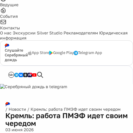
Ведущие
События
Контакты
О нас
Экскурсии
Silver Studio
Рекламодателям
Юридическая
информация
Слушайте
App Store
Google Play
Telegram App
Серебряный
дождь
12+
/
Новости
/
Кремль: работа ПМЭФ идет своим чередом
Кремль: работа ПМЭФ идет своим
чередом
03 июня 2026