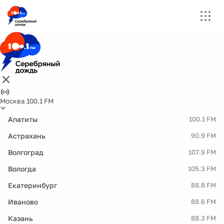
Москва 100.1 FM
Апатиты
100.1 FM
Астрахань
90.9 FM
Волгоград
107.9 FM
Вологда
105.3 FM
Екатеринбург
88.8 FM
Иваново
88.6 FM
Казань
88.3 FM