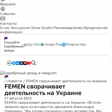
Ведущие
События
Контакты
О нас
Экскурсии
Silver Studio
Рекламодателям
Юридическая
информация
Слушайте
App Store
Google Play
Telegram App
Серебряный
дождь
12+
/
Новости
/
FEMEN сворачивает деятельность на Украине
FEMEN сворачивает
деятельность на Украине
27 августа 2013
FEMEN сворачивает деятельность на Украине. Об этом
заявила одна из активисток движения Александра
Шевченко. "Мы хотим сохранить своих активистов. Мы