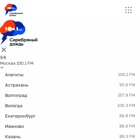
Москва 100.1 FM
Апатиты
100.1 FM
Астрахань
90.9 FM
Волгоград
107.9 FM
Вологда
105.3 FM
Екатеринбург
88.8 FM
Иваново
88.6 FM
Казань
88.3 FM