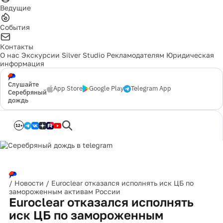
Ведущие
События
Контакты
О нас
Экскурсии
Silver Studio
Рекламодателям
Юридическая
информация
Слушайте
App Store
Google Play
Telegram App
Серебряный
дождь
12+
/
Новости
/
Euroclear отказался исполнять иск ЦБ по
замороженным активам России
Euroclear отказался исполнять
иск ЦБ по замороженным