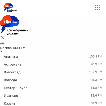
Москва 100.1 FM
Апатиты
100.1 FM
Астрахань
90.9 FM
Волгоград
107.9 FM
Вологда
105.3 FM
Екатеринбург
88.8 FM
Иваново
88.6 FM
Казань
88.3 FM