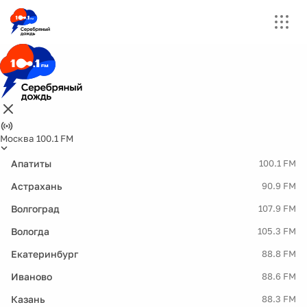
Москва 100.1 FM
Апатиты
100.1 FM
Астрахань
90.9 FM
Волгоград
107.9 FM
Вологда
105.3 FM
Екатеринбург
88.8 FM
Иваново
88.6 FM
Казань
88.3 FM