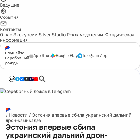
Ведущие
События
Контакты
О нас
Экскурсии
Silver Studio
Рекламодателям
Юридическая
информация
Слушайте
App Store
Google Play
Telegram App
Серебряный
дождь
12+
/
Новости
/
Эстония впервые сбила украинский дальний
дрон-камикадзе
Эстония впервые сбила
украинский дальний дрон-