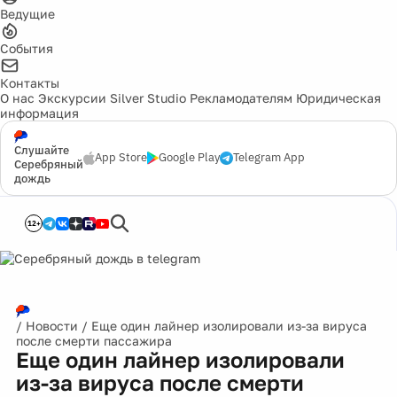
Ведущие
События
Контакты
О нас
Экскурсии
Silver Studio
Рекламодателям
Юридическая
информация
Слушайте
App Store
Google Play
Telegram App
Серебряный
дождь
12+
/
Новости
/
Еще один лайнер изолировали из-за вируса
после смерти пассажира
Еще один лайнер изолировали
из-за вируса после смерти