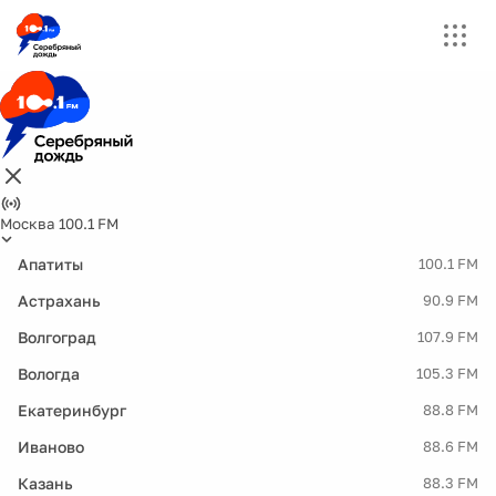
Москва 100.1 FM
Апатиты
100.1 FM
Астрахань
90.9 FM
Волгоград
107.9 FM
Вологда
105.3 FM
Екатеринбург
88.8 FM
Иваново
88.6 FM
Казань
88.3 FM