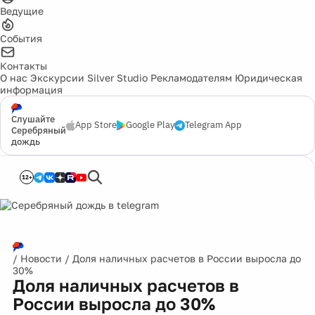
Ведущие
События
Контакты
О нас
Экскурсии
Silver Studio
Рекламодателям
Юридическая
информация
Слушайте
App Store
Google Play
Telegram App
Серебряный
дождь
12+
/
Новости
/
Доля наличных расчетов в России выросла до
30%
Доля наличных расчетов в
России выросла до 30%