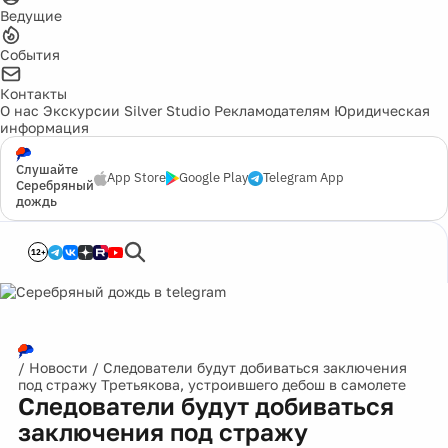
Ведущие
События
Контакты
О нас
Экскурсии
Silver Studio
Рекламодателям
Юридическая
информация
Слушайте
App Store
Google Play
Telegram App
Серебряный
дождь
12+
/
Новости
/
Cледователи будут добиваться заключения
под стражу Третьякова, устроившего дебош в самолете
Cледователи будут добиваться
заключения под стражу