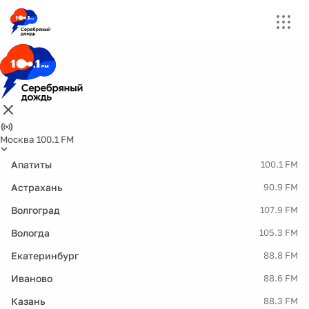
Москва 100.1 FM
Апатиты
100.1 FM
Астрахань
90.9 FM
Волгоград
107.9 FM
Вологда
105.3 FM
Екатеринбург
88.8 FM
Иваново
88.6 FM
Казань
88.3 FM