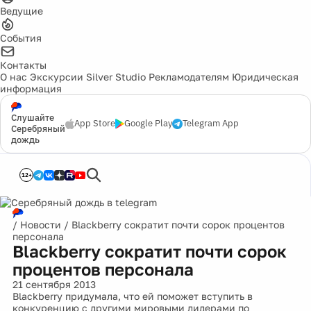
Ведущие
События
Контакты
О нас
Экскурсии
Silver Studio
Рекламодателям
Юридическая
информация
Слушайте
App Store
Google Play
Telegram App
Серебряный
дождь
12+
/
Новости
/
Blackberry сократит почти сорок процентов
персонала
Blackberry сократит почти сорок
процентов персонала
21 сентября 2013
Blackberry придумала, что ей поможет вступить в
конкуренцию с другими мировыми лидерами по