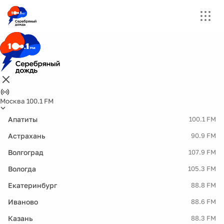
Москва 100.1 FM
Апатиты
100.1 FM
Астрахань
90.9 FM
Волгоград
107.9 FM
Вологда
105.3 FM
Екатеринбург
88.8 FM
Иваново
88.6 FM
Казань
88.3 FM