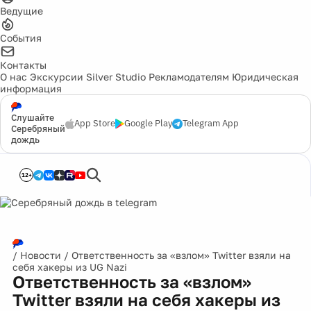
Ведущие
События
Контакты
О нас
Экскурсии
Silver Studio
Рекламодателям
Юридическая
информация
Слушайте
App Store
Google Play
Telegram App
Серебряный
дождь
12+
/
Новости
/
Ответственность за «взлом» Twitter взяли на
себя хакеры из UG Nazi
Ответственность за «взлом»
Twitter взяли на себя хакеры из