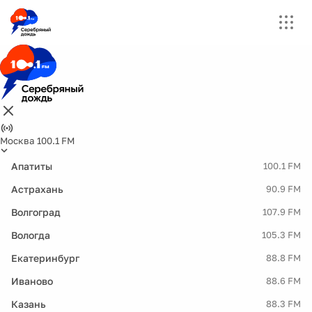
Москва 100.1 FM
Апатиты
100.1 FM
Астрахань
90.9 FM
Волгоград
107.9 FM
Вологда
105.3 FM
Екатеринбург
88.8 FM
Иваново
88.6 FM
Казань
88.3 FM