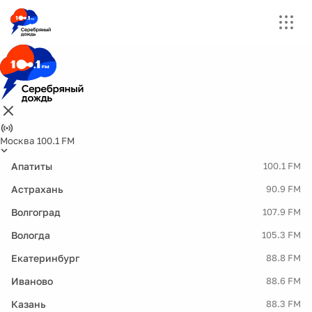
Москва 100.1 FM
Апатиты
100.1 FM
Астрахань
90.9 FM
Волгоград
107.9 FM
Вологда
105.3 FM
Екатеринбург
88.8 FM
Иваново
88.6 FM
Казань
88.3 FM