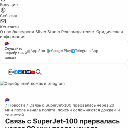
Ведущие
События
Контакты
О нас
Экскурсии
Silver Studio
Рекламодателям
Юридическая
информация
Слушайте
App Store
Google Play
Telegram App
Серебряный
дождь
12+
/
Новости
/
Связь с SuperJet-100 прервалась через 20
мин после начала полета, поиски осложняются дождем и
темнотой
Связь с SuperJet-100 прервалась