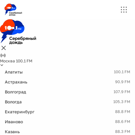
Москва 100.1 FM
Апатиты
100.1 FM
Астрахань
90.9 FM
Волгоград
107.9 FM
Вологда
105.3 FM
Екатеринбург
88.8 FM
Иваново
88.6 FM
Казань
88.3 FM