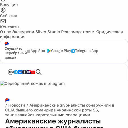
Ведущие
События
Контакты
О нас
Экскурсии
Silver Studio
Рекламодателям
Юридическая
информация
Слушайте
App Store
Google Play
Telegram App
Серебряный
дождь
12+
/
Новости
/
Американские журналисты обнаружили в
США бывшего командира украинской роты SS,
занимавшейся карательными операциями
Американские журналисты