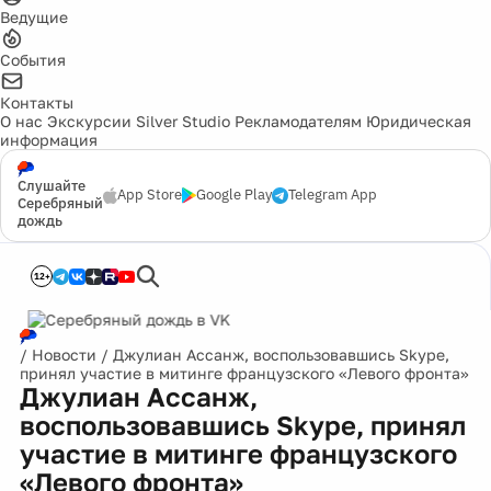
Ведущие
События
Контакты
О нас
Экскурсии
Silver Studio
Рекламодателям
Юридическая
информация
Слушайте
App Store
Google Play
Telegram App
Серебряный
дождь
12+
Реклама
/
Новости
/
Джулиан Ассанж, воспользовавшись Skype,
принял участие в митинге французского «Левого фронта»
Джулиан Ассанж,
воспользовавшись Skype, принял
участие в митинге французского
«Левого фронта»