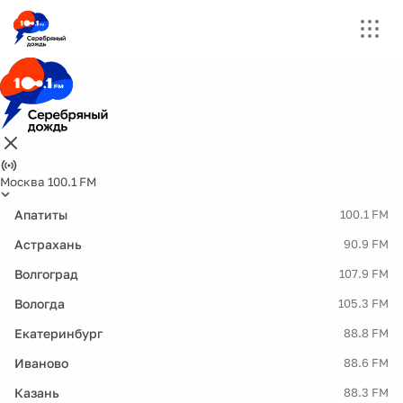
Москва 100.1 FM
Апатиты
100.1 FM
Астрахань
90.9 FM
Волгоград
107.9 FM
Вологда
105.3 FM
Екатеринбург
88.8 FM
Иваново
88.6 FM
Казань
88.3 FM