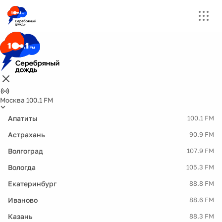
Москва 100.1 FM
Апатиты
100.1 FM
Астрахань
90.9 FM
Волгоград
107.9 FM
Вологда
105.3 FM
Екатеринбург
88.8 FM
Иваново
88.6 FM
Казань
88.3 FM