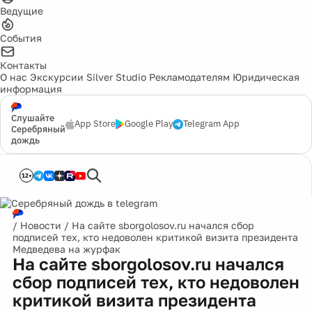
Ведущие
События
Контакты
О нас
Экскурсии
Silver Studio
Рекламодателям
Юридическая
информация
Слушайте
App Store
Google Play
Telegram App
Серебряный
дождь
12+
/
Новости
/
На сайте sborgolosov.ru начался сбор
подписей тех, кто недоволен критикой визита президента
Медведева на журфак
На сайте sborgolosov.ru начался
сбор подписей тех, кто недоволен
критикой визита президента