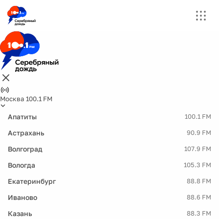
Москва 100.1 FM
Апатиты
100.1 FM
Астрахань
90.9 FM
Волгоград
107.9 FM
Вологда
105.3 FM
Екатеринбург
88.8 FM
Иваново
88.6 FM
Казань
88.3 FM