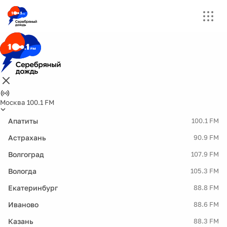
Москва 100.1 FM
Апатиты
100.1 FM
Астрахань
90.9 FM
Волгоград
107.9 FM
Вологда
105.3 FM
Екатеринбург
88.8 FM
Иваново
88.6 FM
Казань
88.3 FM