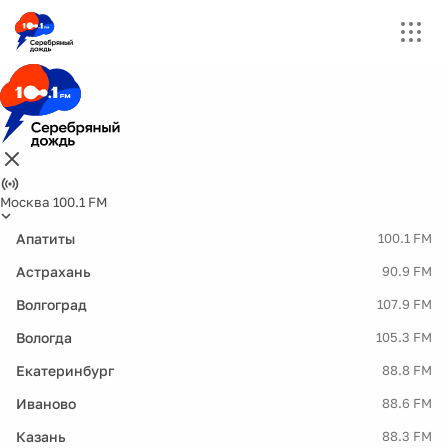
Москва 100.1 FM
Апатиты
100.1 FM
Астрахань
90.9 FM
Волгоград
107.9 FM
Вологда
105.3 FM
Екатеринбург
88.8 FM
Иваново
88.6 FM
Казань
88.3 FM