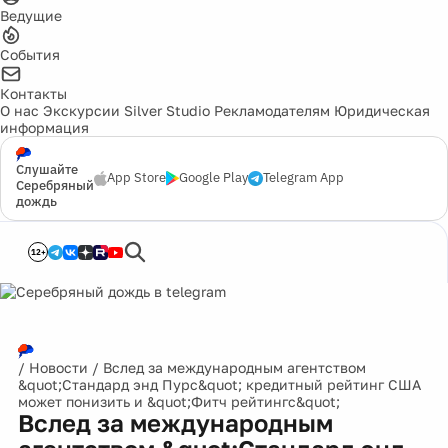
Ведущие
События
Контакты
О нас
Экскурсии
Silver Studio
Рекламодателям
Юридическая
информация
Слушайте
App Store
Google Play
Telegram App
Серебряный
дождь
12+
/
Новости
/
Вслед за международным агентством
&quot;Стандард энд Пурс&quot; кредитный рейтинг США
может понизить и &quot;Фитч рейтингс&quot;
Вслед за международным