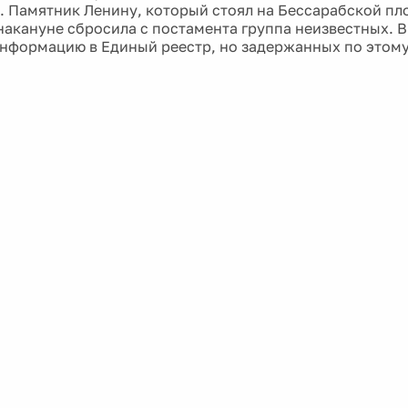
. Памятник Ленину, который стоял на Бессарабской пл
накануне сбросила с постамента группа неизвестных. В
информацию в Единый реестр, но задержанных по этому 