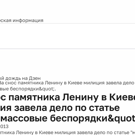
ская информация
За снос памятника Ленину в Киеве милиция завела дело 
вые беспорядки&quot;.
ос памятника Ленину в Киев
ия завела дело по статье
;массовые беспорядки&quot
2013
ятника Ленину в Киеве милиция завела дело по статье 