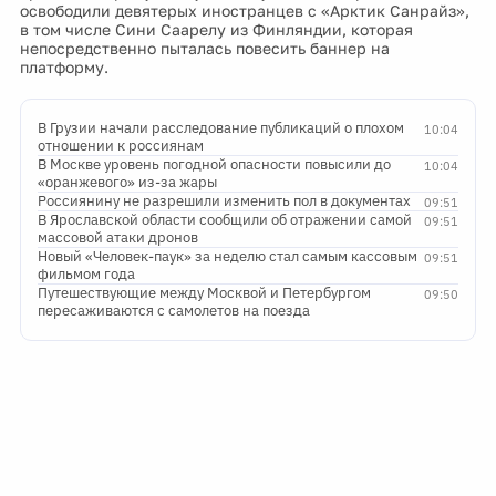
освободили девятерых иностранцев с «Арктик Санрайз»,
в том числе Сини Саарелу из Финляндии, которая
непосредственно пыталась повесить баннер на
платформу.
В Грузии начали расследование публикаций о плохом
10:04
отношении к россиянам
В Москве уровень погодной опасности повысили до
10:04
«оранжевого» из-за жары
Россиянину не разрешили изменить пол в документах
09:51
В Ярославской области сообщили об отражении самой
09:51
массовой атаки дронов
Новый «Человек-паук» за неделю стал самым кассовым
09:51
фильмом года
Путешествующие между Москвой и Петербургом
09:50
пересаживаются с самолетов на поезда