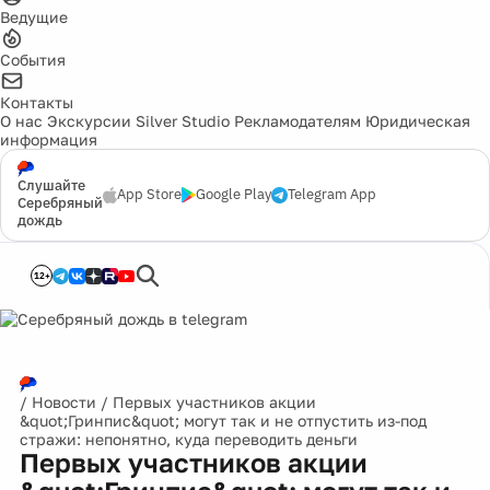
Ведущие
События
Контакты
О нас
Экскурсии
Silver Studio
Рекламодателям
Юридическая
информация
Слушайте
App Store
Google Play
Telegram App
Серебряный
дождь
12+
/
Новости
/
Первых участников акции
&quot;Гринпис&quot; могут так и не отпустить из-под
стражи: непонятно, куда переводить деньги
Первых участников акции