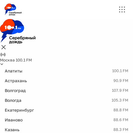
Москва 100.1 FM
Апатиты
100.1 FM
Астрахань
90.9 FM
Волгоград
107.9 FM
Вологда
105.3 FM
Екатеринбург
88.8 FM
Иваново
88.6 FM
Казань
88.3 FM