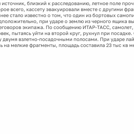
 источник, близкий к расследованию, летное поле проч
орое всего, кассету эвакуировали вместе с другими фр
анее стало известно о том, что один из бортовых самоп
дположительно, при ударе о землю из черного ящика вы
еговоров экипажа. По сообщению ИТАР-ТАСС, самолет, 
век, пытаясь уйти на второй круг, рухнул при посадке.
 двумя взлетно-посадочными полосами. При ударе лай
ь на мелкие фрагменты, площадь составила 23 тыс кв м