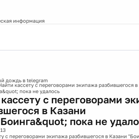
ская информация
Найти кассету с переговорами экипажа разбившегося в
а&quot; пока не удалось
 кассету с переговорами э
вшегося в Казани
;Боинга&quot; пока не удал
013
ту с переговорами экипажа разбившегося в Казани "Бои