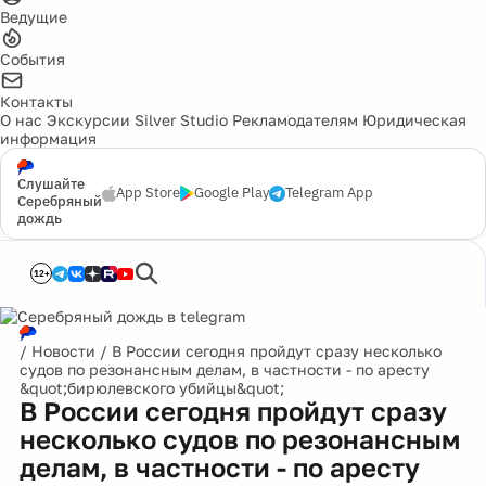
Ведущие
События
Контакты
О нас
Экскурсии
Silver Studio
Рекламодателям
Юридическая
информация
Слушайте
App Store
Google Play
Telegram App
Серебряный
дождь
12+
/
Новости
/
В России сегодня пройдут сразу несколько
судов по резонансным делам, в частности - по аресту
&quot;бирюлевского убийцы&quot;
В России сегодня пройдут сразу
несколько судов по резонансным
делам, в частности - по аресту