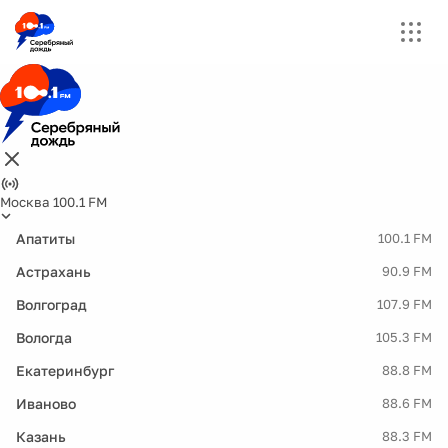
Москва 100.1 FM
Апатиты
100.1 FM
Астрахань
90.9 FM
Волгоград
107.9 FM
Вологда
105.3 FM
Екатеринбург
88.8 FM
Иваново
88.6 FM
Казань
88.3 FM