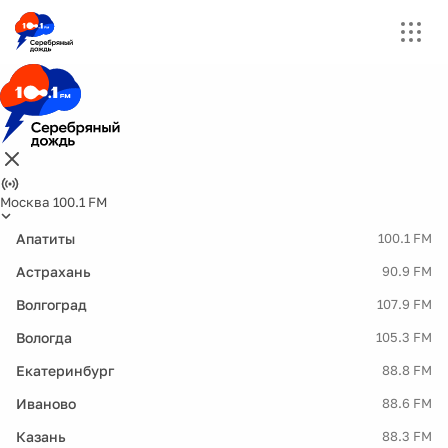
Москва 100.1 FM
Апатиты
100.1 FM
Астрахань
90.9 FM
Волгоград
107.9 FM
Вологда
105.3 FM
Екатеринбург
88.8 FM
Иваново
88.6 FM
Казань
88.3 FM