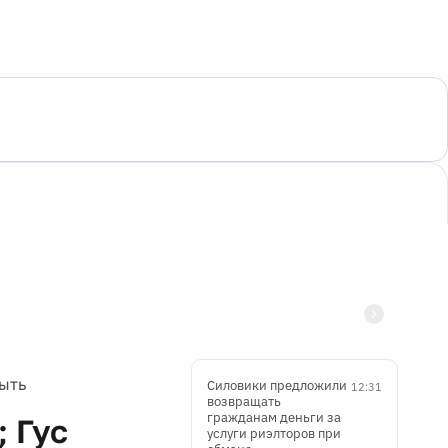
ыть
Силовики предложили
12:31
возвращать
гражданам деньги за
 Гус
услуги риэлторов при