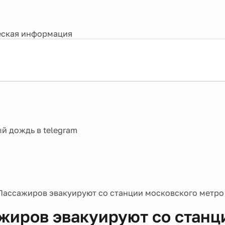
ская информация
Пассажиров эвакуируют со станции московского метро
жиров эвакуируют со станц