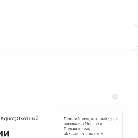
 &quot;Охотный
Громкий звук, который
13:04
слышали в Москве и
Подмосковье,
ии
объясняют пролетом