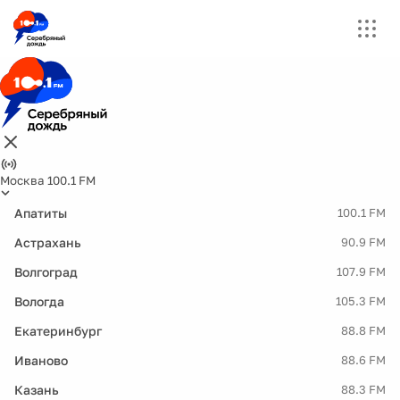
Москва 100.1 FM
Апатиты
100.1 FM
Астрахань
90.9 FM
Волгоград
107.9 FM
Вологда
105.3 FM
Екатеринбург
88.8 FM
Иваново
88.6 FM
Казань
88.3 FM