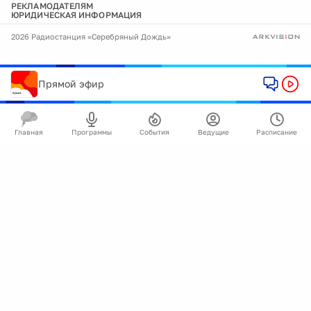
РЕКЛАМОДАТЕЛЯМ
ЮРИДИЧЕСКАЯ ИНФОРМАЦИЯ
2026 Радиостанция «Серебряный Дождь»
Прямой эфир
Главная
Программы
События
Ведущие
Расписание
🍪
Мы используем cookie для улучшения работы
сайта.
Подробнее
Ок