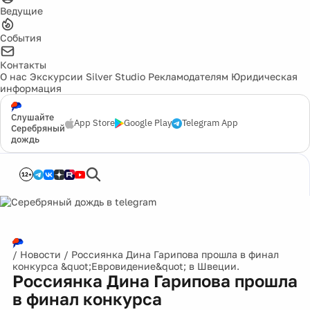
Ведущие
События
Контакты
О нас
Экскурсии
Silver Studio
Рекламодателям
Юридическая
информация
Слушайте
App Store
Google Play
Telegram App
Серебряный
дождь
12+
/
Новости
/
Россиянка Дина Гарипова прошла в финал
конкурса &quot;Евровидение&quot; в Швеции.
Россиянка Дина Гарипова прошла
в финал конкурса