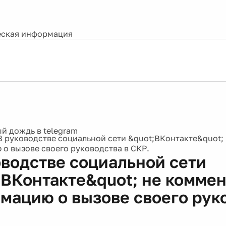
ская информация
В руководстве социальной сети &quot;ВКонтакте&quot;
о вызове своего руководства в СКР.
оводстве социальной сети
;ВКонтакте&quot; не комме
мацию о вызове своего рук