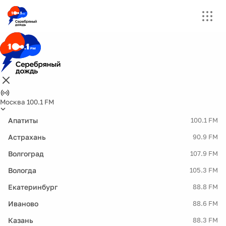
Москва 100.1 FM
Апатиты
100.1 FM
Астрахань
90.9 FM
Волгоград
107.9 FM
Вологда
105.3 FM
Екатеринбург
88.8 FM
Иваново
88.6 FM
Казань
88.3 FM