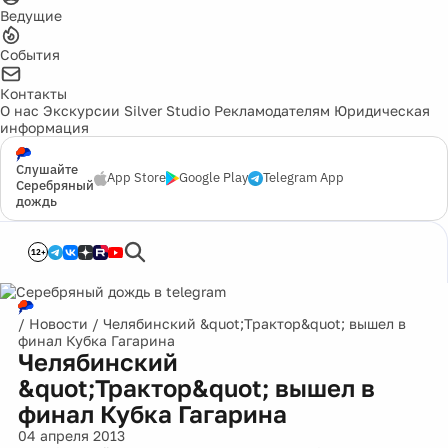
Ведущие
События
Контакты
О нас
Экскурсии
Silver Studio
Рекламодателям
Юридическая
информация
Слушайте
App Store
Google Play
Telegram App
Серебряный
дождь
12+
/
Новости
/
Челябинский &quot;Трактор&quot; вышел в
финал Кубка Гагарина
Челябинский
&quot;Трактор&quot; вышел в
финал Кубка Гагарина
04 апреля 2013