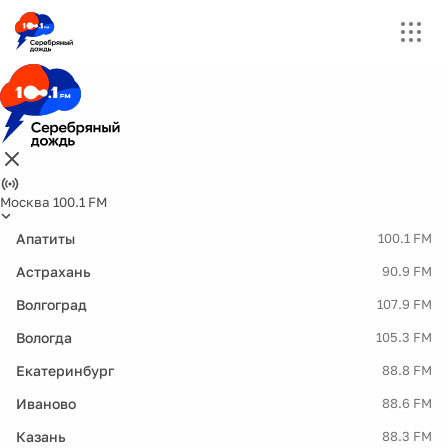
Москва 100.1 FM
Апатиты
100.1 FM
Астрахань
90.9 FM
Волгоград
107.9 FM
Вологда
105.3 FM
Екатеринбург
88.8 FM
Иваново
88.6 FM
Казань
88.3 FM