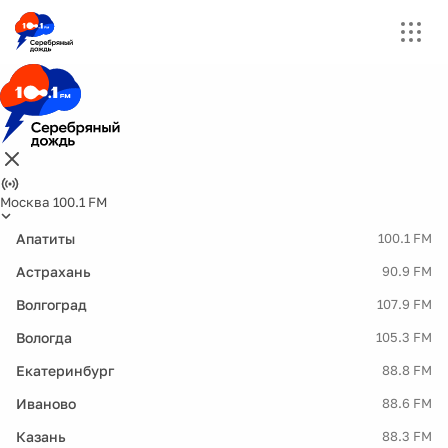
Москва 100.1 FM
Апатиты
100.1 FM
Астрахань
90.9 FM
Волгоград
107.9 FM
Вологда
105.3 FM
Екатеринбург
88.8 FM
Иваново
88.6 FM
Казань
88.3 FM