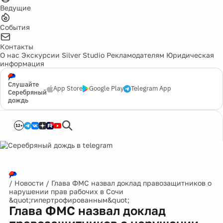
Ведущие
События
Контакты
О нас
Экскурсии
Silver Studio
Рекламодателям
Юридическая
информация
Слушайте
App Store
Google Play
Telegram App
Серебряный
дождь
12+
/
Новости
/
Глава ФМС назвал доклад правозащитников о
нарушении прав рабочих в Сочи
&quot;гипертрофированным&quot;
Глава ФМС назвал доклад