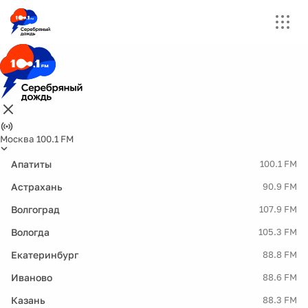
Москва 100.1 FM
Апатиты
100.1 FM
Астрахань
90.9 FM
Волгоград
107.9 FM
Вологда
105.3 FM
Екатеринбург
88.8 FM
Иваново
88.6 FM
Казань
88.3 FM