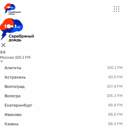
Москва 100.1 FM
Апатиты
100.1 FM
Астрахань
90.9 FM
Волгоград
107.9 FM
Вологда
105.3 FM
Екатеринбург
88.8 FM
Иваново
88.6 FM
Казань
88.3 FM