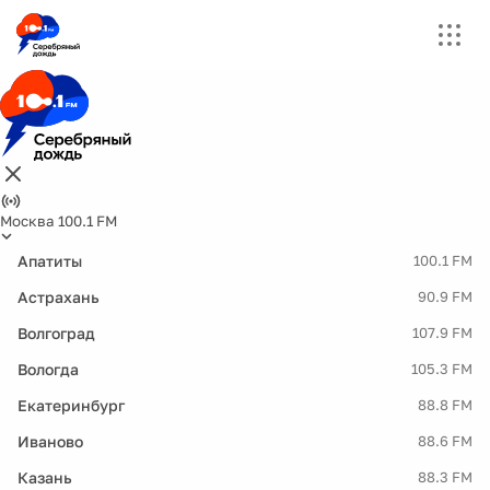
Москва 100.1 FM
Апатиты
100.1 FM
Астрахань
90.9 FM
Волгоград
107.9 FM
Вологда
105.3 FM
Екатеринбург
88.8 FM
Иваново
88.6 FM
Казань
88.3 FM