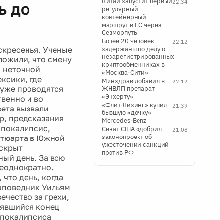
Китай запустит первый
22:34
ь до
регулярный
контейнерный
маршрут в ЕС через
Севморпуть
Более 20 человек
22:12
оскресенья. Ученые
задержаны по делу о
незарегистрированных
ложили, что смену
криптообменниках в
а неточной
«Москва-Сити»
ксики, где
Минздрав добавил в
22:12
 уже проводятся
ЖНВЛП препарат
«Энхерту»
твенно и во
«Флит Лизинг» купил
21:39
вета вызвали
бывшую «дочку»
р, предсказания
Mercedes-Benz
апокалипсис,
Сенат США одобрил
21:08
законопроект об
Стюарта в Южной
ужесточении санкций
 скрыт
против РФ
ый день. За всю
неоднократно.
что день, когда
роповедник Уильям
ечество за грехи,
оявшийся конец
апокалипсиса