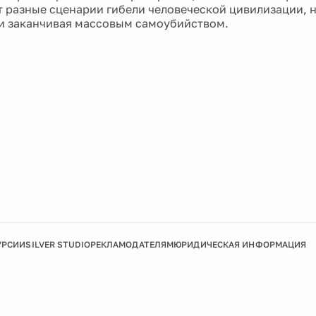
 разные сценарии гибели человеческой цивилизации, н
и заканчивая массовым самоубийством.
УРСИИ
SILVER STUDIO
РЕКЛАМОДАТЕЛЯМ
ЮРИДИЧЕСКАЯ ИНФОРМАЦИЯ