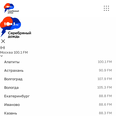
Москва 100.1 FM
Апатиты
100.1 FM
Астрахань
90.9 FM
Волгоград
107.9 FM
Вологда
105.3 FM
Екатеринбург
88.8 FM
Иваново
88.6 FM
Казань
88.3 FM