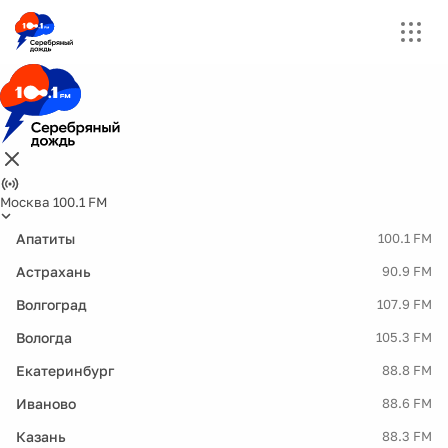
Москва 100.1 FM
Апатиты
100.1 FM
Астрахань
90.9 FM
Волгоград
107.9 FM
Вологда
105.3 FM
Екатеринбург
88.8 FM
Иваново
88.6 FM
Казань
88.3 FM