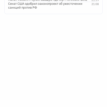
Сенат США одобрил законопроект об ужесточении
21:08
санкций против РФ