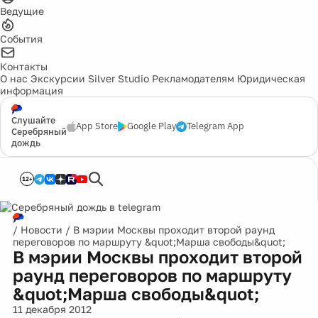
Ведущие
События
Контакты
О нас
Экскурсии
Silver Studio
Рекламодателям
Юридическая
информация
Слушайте
App Store
Google Play
Telegram App
Серебряный
дождь
12+
/
Новости
/
В мэрии Москвы проходит второй раунд
переговоров по маршруту &quot;Марша свободы&quot;
В мэрии Москвы проходит второй
раунд переговоров по маршруту
&quot;Марша свободы&quot;
11 декабря 2012