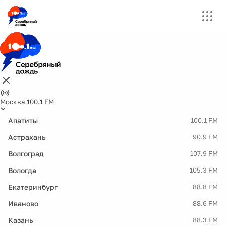
Москва 100.1 FM
Апатиты
100.1 FM
Астрахань
90.9 FM
Волгоград
107.9 FM
Вологда
105.3 FM
Екатеринбург
88.8 FM
Иваново
88.6 FM
Казань
88.3 FM