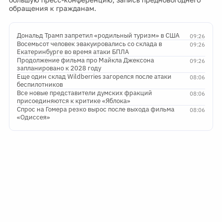
обращения к гражданам.
Дональд Трамп запретил «родильный туризм» в США
09:26
Восемьсот человек эвакуировались со склада в
09:26
Екатеринбурге во время атаки БПЛА
Продолжение фильма про Майкла Джексона
09:26
запланировано к 2028 году
Еще один склад Wildberries загорелся после атаки
08:06
беспилотников
Все новые представители думских фракций
08:06
присоединяются к критике «Яблока»
Спрос на Гомера резко вырос после выхода фильма
08:06
«Одиссея»