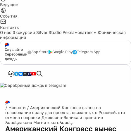
Ведущие
События
Контакты
О нас
Экскурсии
Silver Studio
Рекламодателям
Юридическая
информация
Слушайте
App Store
Google Play
Telegram App
Серебряный
дождь
12+
/
Новости
/
Американский Конгресс вынес на
голосование сразу два проекта, связанных с Россией: это
отмена поправки Джексона-Вэника и принятие
&quot;закона Магнитского&quot;.
Американский Конгресс вынес