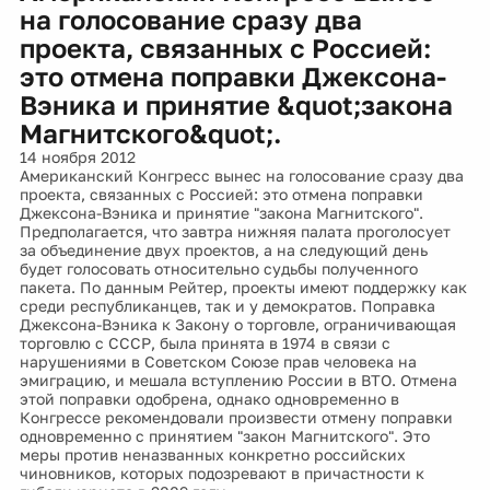
на голосование сразу два
проекта, связанных с Россией:
это отмена поправки Джексона-
Вэника и принятие &quot;закона
Магнитского&quot;.
14 ноября 2012
Американский Конгресс вынес на голосование сразу два
проекта, связанных с Россией: это отмена поправки
Джексона-Вэника и принятие "закона Магнитского".
Предполагается, что завтра нижняя палата проголосует
за объединение двух проектов, а на следующий день
будет голосовать относительно судьбы полученного
пакета. По данным Рейтер, проекты имеют поддержку как
среди республиканцев, так и у демократов. Поправка
Джексона-Вэника к Закону о торговле, ограничивающая
торговлю с СССР, была принята в 1974 в связи с
нарушениями в Советском Союзе прав человека на
эмиграцию, и мешала вступлению России в ВТО. Отмена
этой поправки одобрена, однако одновременно в
Конгрессе рекомендовали произвести отмену поправки
одновременно с принятием "закон Магнитского". Это
меры против неназванных конкретно российских
чиновников, которых подозревают в причастности к