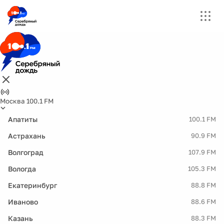
Москва 100.1 FM
Апатиты
100.1 FM
Астрахань
90.9 FM
Волгоград
107.9 FM
Вологда
105.3 FM
Екатеринбург
88.8 FM
Иваново
88.6 FM
Казань
88.3 FM