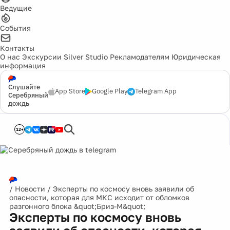
Ведущие
События
Контакты
О нас
Экскурсии
Silver Studio
Рекламодателям
Юридическая
информация
Слушайте
App Store
Google Play
Telegram App
Серебряный
дождь
12+
/
Новости
/
Эксперты по космосу вновь заявили об
опасности, которая для МКС исходит от обломков
разгонного блока &quot;Бриз-М&quot;
Эксперты по космосу вновь