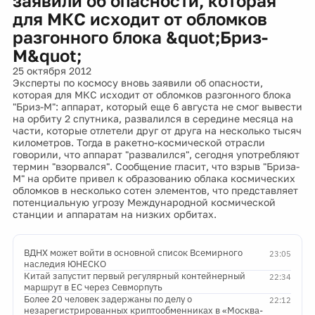
заявили об опасности, которая
для МКС исходит от обломков
разгонного блока &quot;Бриз-
М&quot;
25 октября 2012
Эксперты по космосу вновь заявили об опасности,
которая для МКС исходит от обломков разгонного блока
"Бриз-М": аппарат, который еще 6 августа не смог вывести
на орбиту 2 спутника, развалился в середине месяца на
части, которые отлетели друг от друга на несколько тысяч
километров. Тогда в ракетно-космической отрасли
говорили, что аппарат "развалился", сегодня употребляют
термин "взорвался". Сообщение гласит, что взрыв "Бриза-
М" на орбите привел к образованию облака космических
обломков в несколько сотен элементов, что представляет
потенциальную угрозу Международной космической
станции и аппаратам на низких орбитах.
ВДНХ может войти в основной список Всемирного
23:05
наследия ЮНЕСКО
Китай запустит первый регулярный контейнерный
22:34
маршрут в ЕС через Севморпуть
Более 20 человек задержаны по делу о
22:12
незарегистрированных криптообменниках в «Москва-