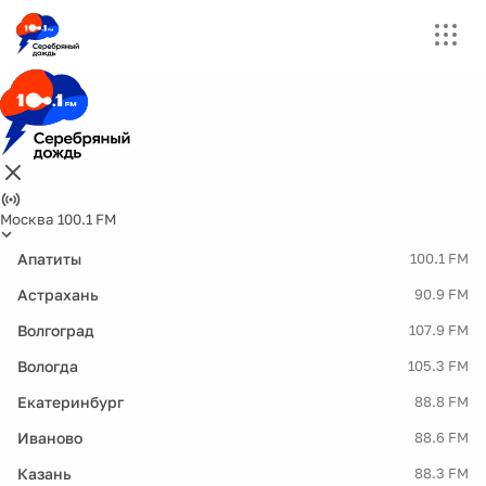
Москва 100.1 FM
Апатиты
100.1 FM
Астрахань
90.9 FM
Волгоград
107.9 FM
Вологда
105.3 FM
Екатеринбург
88.8 FM
Иваново
88.6 FM
Казань
88.3 FM