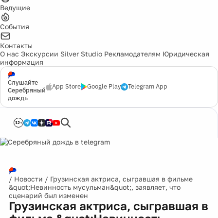
Ведущие
События
Контакты
О нас
Экскурсии
Silver Studio
Рекламодателям
Юридическая
информация
Слушайте
App Store
Google Play
Telegram App
Серебряный
дождь
12+
/
Новости
/
Грузинская актриса, сыгравшая в фильме
&quot;Невинность мусульман&quot;, заявляет, что
сценарий был изменен
Грузинская актриса, сыгравшая в