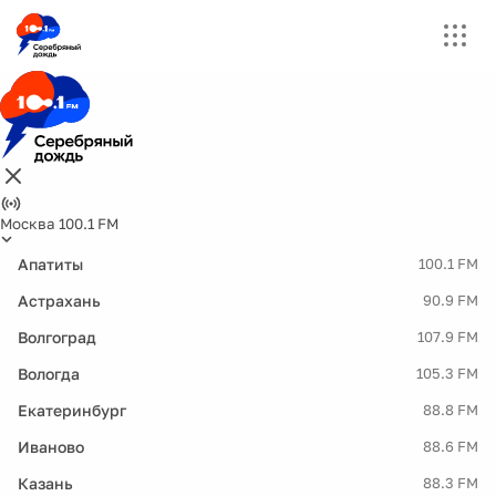
Москва 100.1 FM
Апатиты
100.1 FM
Астрахань
90.9 FM
Волгоград
107.9 FM
Вологда
105.3 FM
Екатеринбург
88.8 FM
Иваново
88.6 FM
Казань
88.3 FM