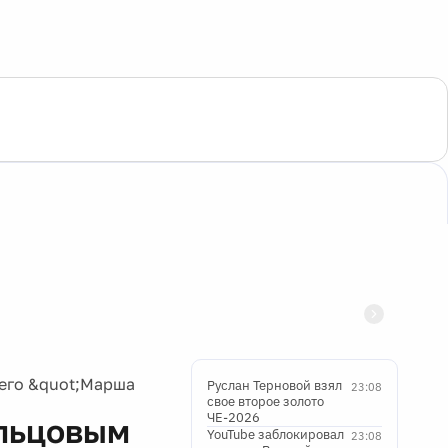
щего &quot;Марша
Руслан Терновой взял
23:08
свое второе золото
ЧЕ-2026
альцовым
YouTube заблокировал
23:08