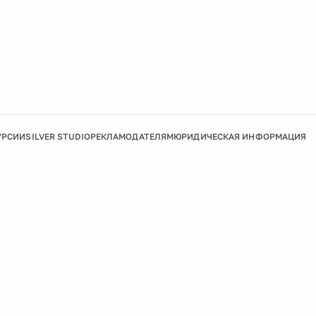
УРСИИ
SILVER STUDIO
РЕКЛАМОДАТЕЛЯМ
ЮРИДИЧЕСКАЯ ИНФОРМАЦИЯ
Подробнее
Ок