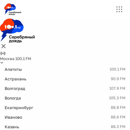
Москва 100.1 FM
Апатиты
100.1 FM
Астрахань
90.9 FM
Волгоград
107.9 FM
Вологда
105.3 FM
Екатеринбург
88.8 FM
Иваново
88.6 FM
Казань
88.3 FM