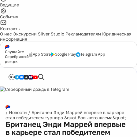
Ведущие
События
Контакты
О нас
Экскурсии
Silver Studio
Рекламодателям
Юридическая
информация
Слушайте
App Store
Google Play
Telegram App
Серебряный
дождь
12+
/
Новости
/
Британец Энди Маррей впервые в карьере
стал победителем турнира &quot;Большого шлема&quot;
Британец Энди Маррей впервые
в карьере стал победителем