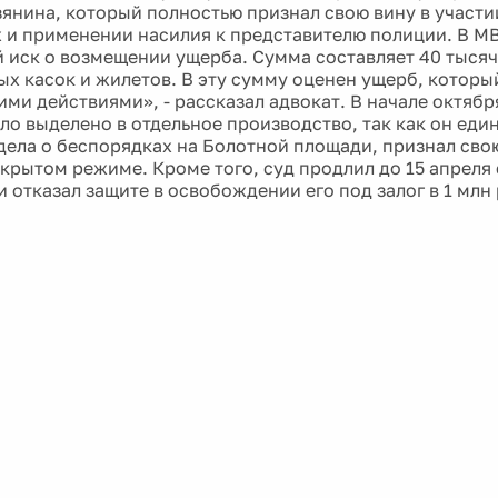
янина, который полностью признал свою вину в участи
 и применении насилия к представителю полиции. В М
 иск о возмещении ущерба. Сумма составляет 40 тысяч 
ых касок и жилетов. В эту сумму оценен ущерб, котор
ими действиями», - рассказал адвокат. В начале октяб
ло выделено в отдельное производство, так как он еди
дела о беспорядках на Болотной площади, признал сво
ткрытом режиме. Кроме того, суд продлил до 15 апреля 
 отказал защите в освобождении его под залог в 1 млн