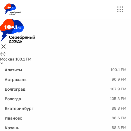
Москва 100.1 FM
Апатиты
100.1 FM
Астрахань
90.9 FM
Волгоград
107.9 FM
Вологда
105.3 FM
Екатеринбург
88.8 FM
Иваново
88.6 FM
Казань
88.3 FM