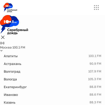
Москва 100.1 FM
Апатиты
100.1 FM
Астрахань
90.9 FM
Волгоград
107.9 FM
Вологда
105.3 FM
Екатеринбург
88.8 FM
Иваново
88.6 FM
Казань
88.3 FM