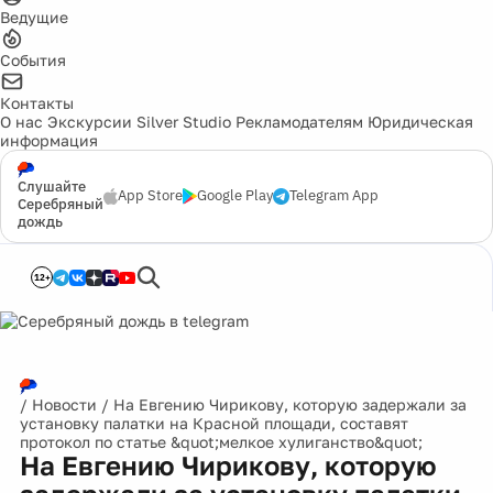
Ведущие
События
Контакты
О нас
Экскурсии
Silver Studio
Рекламодателям
Юридическая
информация
Слушайте
App Store
Google Play
Telegram App
Серебряный
дождь
12+
/
Новости
/
На Евгению Чирикову, которую задержали за
установку палатки на Красной площади, составят
протокол по статье &quot;мелкое хулиганство&quot;
На Евгению Чирикову, которую