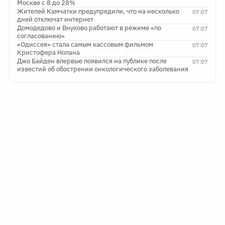
Москве с 8 до 28%
Жителей Камчатки предупредили, что на несколько
07:07
дней отключат интернет
Домодедово и Внуково работают в режиме «по
07:07
согласованию»
«Одиссея» стала самым кассовым фильмом
07:07
Кристофера Нолана
Джо Байден впервые появился на публике после
07:07
известий об обострении онкологического заболевания