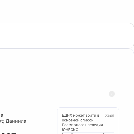
ра
ВДНХ может войти в
23:05
основной список
t; Даниила
Всемирного наследия
ЮНЕСКО