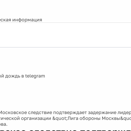
ская информация
Московское следствие подтверждает задержание лиде
ической организации &quot;Лига обороны Москвы&quo
ва.