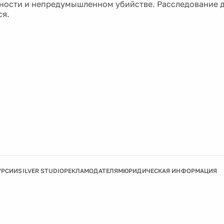
тности и непредумышленном убийстве. Расследование 
ся.
УРСИИ
SILVER STUDIO
РЕКЛАМОДАТЕЛЯМ
ЮРИДИЧЕСКАЯ ИНФОРМАЦИЯ