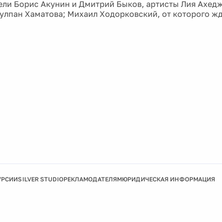
ели Борис Акунин и Дмитрий Быков, артисты Лия Ахед
улпан Хаматова; Михаил Ходорковский, от которого ж
УРСИИ
SILVER STUDIO
РЕКЛАМОДАТЕЛЯМ
ЮРИДИЧЕСКАЯ ИНФОРМАЦИЯ