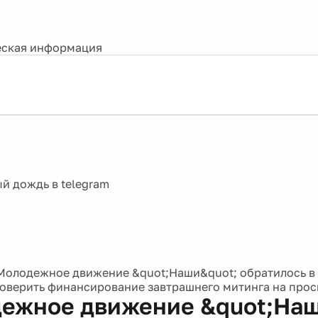
ская информация
Молодежное движение &quot;Наши&quot; обратилось в 
оверить финансирование завтрашнего митинга на прос
ежное движение &quot;Наш