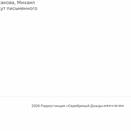
жакова, Михаил
дут письменного
2026 Радиостанция «Серебряный Дождь»