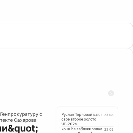
Генпрокуратуру с
Руслан Терновой взял
23:08
свое второе золото
пекте Сахарова
ЧЕ-2026
и&quot;
YouTube заблокировал
23:08