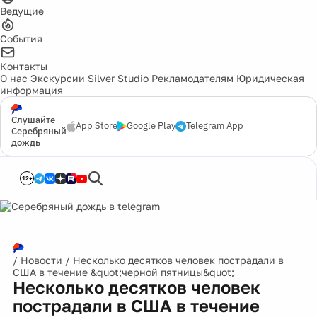
Ведущие
События
Контакты
О нас
Экскурсии
Silver Studio
Рекламодателям
Юридическая
информация
Слушайте
App Store
Google Play
Telegram App
Серебряный
дождь
12+
/
Новости
/
Несколько десятков человек пострадали в
США в течение &quot;черной пятницы&quot;
Несколько десятков человек
пострадали в США в течение