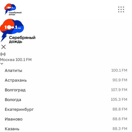
Москва 100.1 FM
Апатиты
100.1 FM
Астрахань
90.9 FM
Волгоград
107.9 FM
Вологда
105.3 FM
Екатеринбург
88.8 FM
Иваново
88.6 FM
Казань
88.3 FM