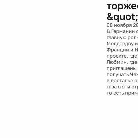
торже
&quot
08 ноября 2
В Германии 
главную рол
Медвеедву и
Франции и Н
проекте, гд
Любмин, где
приглашены 4
получать Че
в доставке 
газа в эти с
то есть прим