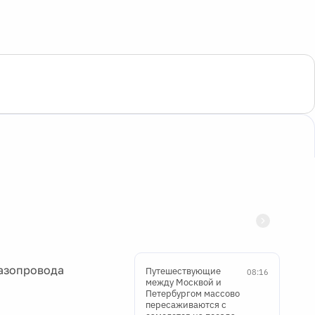
газопровода
Путешествующие
08:16
между Москвой и
Петербургом массово
пересаживаются с