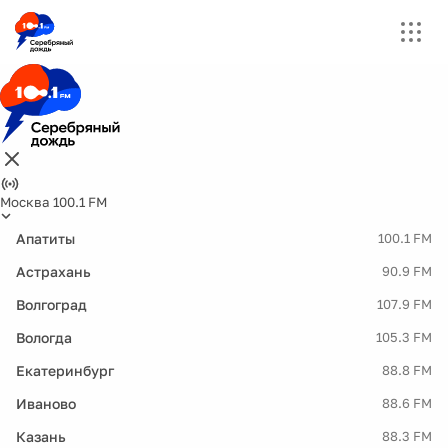
Москва 100.1 FM
Апатиты
100.1 FM
Астрахань
90.9 FM
Волгоград
107.9 FM
Вологда
105.3 FM
Екатеринбург
88.8 FM
Иваново
88.6 FM
Казань
88.3 FM