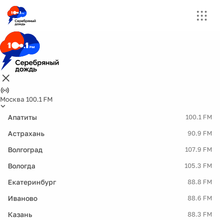
Москва 100.1 FM
Апатиты
100.1 FM
Астрахань
90.9 FM
Волгоград
107.9 FM
Вологда
105.3 FM
Екатеринбург
88.8 FM
Иваново
88.6 FM
Казань
88.3 FM